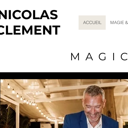
NICOLAS
NICOLAS
ACCUEIL
MAGIE &
CLEMENT
CLEMENT
MAGI