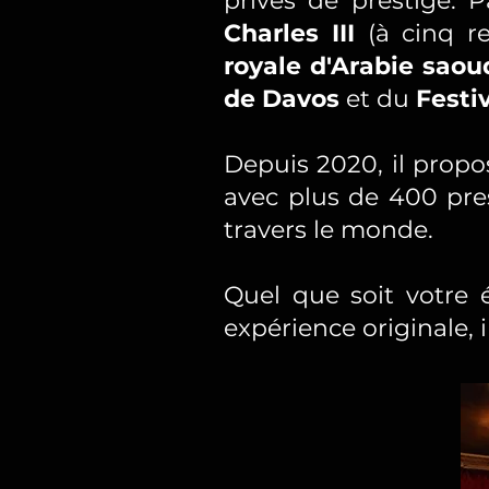
privés de prestige.
Charles III
(à cinq re
royale d'Arabie saou
de Davos
et du
Festi
Depuis 2020, il propo
avec plus de 400 pres
travers le monde.
Quel que soit votre é
expérience originale, i