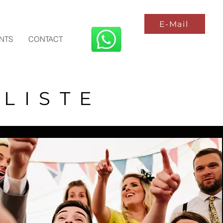
E-Mail
ENTS
CONTACT
LISTE