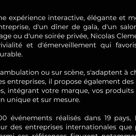
une expérience interactive, élégante et 
entreprise, d'un dîner de gala, d'un salo
age ou d'une soirée privée, Nicolas Cl
ivialité et d'émerveillement qui favor
urable.
éambulation ou sur scène, s'adaptent à
es entreprises, il propose également de
es, intégrant votre marque, vos produit
n unique et sur mesure.
0 événements réalisés dans 19 pays, 
our des entreprises internationales qu