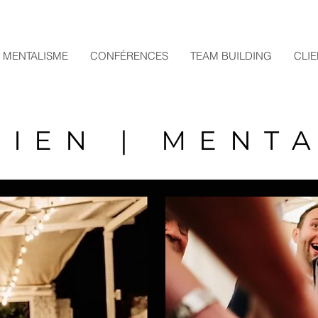
 MENTALISME
CONFÉRENCES
TEAM BUILDING
CLI
CIEN | MENTA