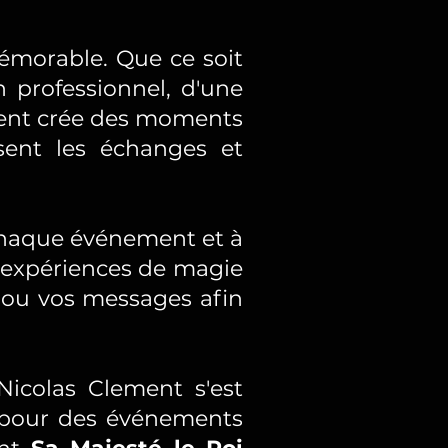
mémorable. Que ce soit
n professionnel, d'une
ement crée des moments
isent les échanges et
 chaque événement et à
s expériences de magie
s ou vos messages afin
Nicolas Clement s'est
e pour des événements