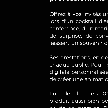
Offrez à vos invités 
lors d'un cocktail d'
conférence, d'un mari
de surprise, de conv
laissent un souvenir d
Ses prestations, en d
chaque public. Pour l
digitale personnalisé
de créer une animatio
Fort de plus de 2 00
produit aussi bien p