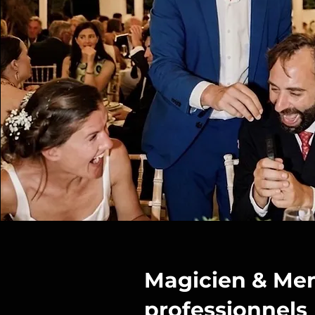
Magicien & Men
professionnels